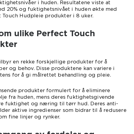
ktighetsnivåer i huden. Resultatene viste at
med 20% og fuktighetsnivået i huden økte med
t Touch Hudpleie produkter i 8 uker.
lom ulike Perfect Touch
kter
lbyr en rekke forskjellige produkter for å
r og behov. Disse produktene kan variere i
ens for å gi målrettet behandling og pleie.
nsende produkter formulert for å eliminere
olje fra huden, mens deres fuktighetsgivende
e fuktighet og næring til tørr hud. Deres anti-
der aktive ingredienser som bidrar til å redusere
om fine linjer og rynker.