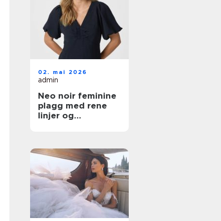
02. mai 2026
admin
Neo noir feminine
plagg med rene
linjer og
hverdagsluksus