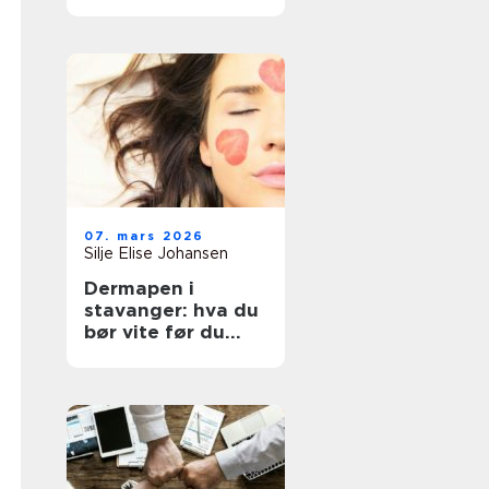
07. mars 2026
Silje Elise Johansen
Dermapen i
stavanger: hva du
bør vite før du
bestiller time