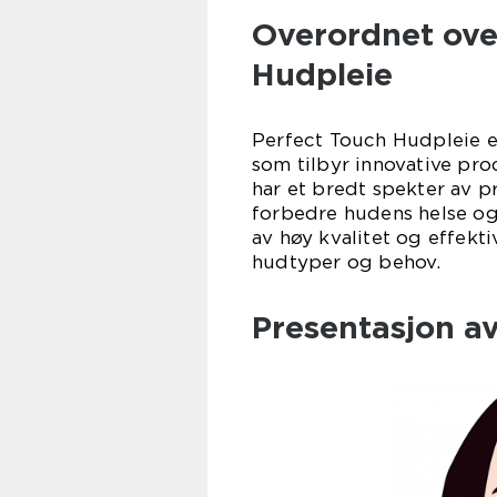
Overordnet over
Hudpleie
Perfect Touch Hudpleie e
som tilbyr innovative pr
har et bredt spekter av 
forbedre hudens helse og
av høy kvalitet og effekt
hudtyper og behov.
Presentasjon a