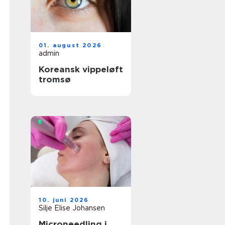
01. august 2026
admin
Koreansk vippeløft
tromsø
10. juni 2026
Silje Elise Johansen
Microneedling i