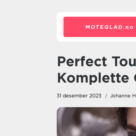
MOTEGLAD.
no
Perfect Touch Hudpleie: Den
Komplette 
31 desember 2023
Johanne H