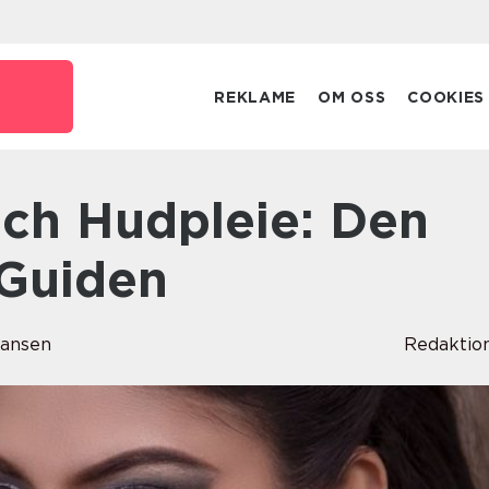
REKLAME
OM OSS
COOKIES
Guiden
ansen
Redaktio