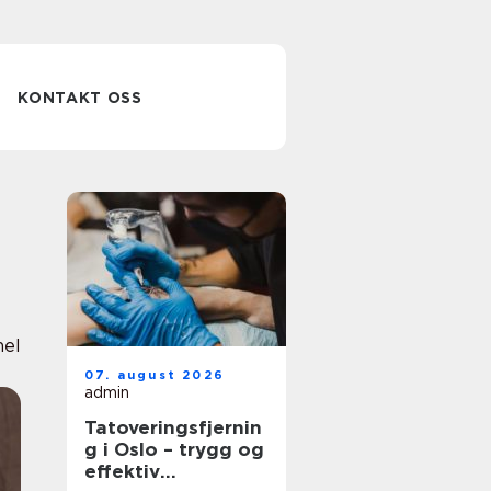
KONTAKT OSS
nel
07. august 2026
admin
Tatoveringsfjernin
g i Oslo – trygg og
effektiv