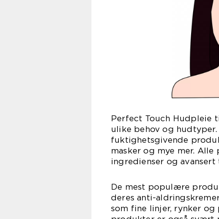
Perfect Touch Hudpleie t
ulike behov og hudtyper.
fuktighetsgivende produkt
masker og mye mer. Alle 
ingredienser og avansert t
De mest populære produk
deres anti-aldringskremer
som fine linjer, rynker o