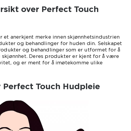
sikt over Perfect Touch
r et anerkjent merke innen skjønnhetsindustrien
odukter og behandlinger for huden din. Selskapet
produkter og behandlinger som er utformet for å
 skjønnhet. Deres produkter er kjent for å være
ivitet, og er ment for å imøtekomme ulike
v Perfect Touch Hudpleie