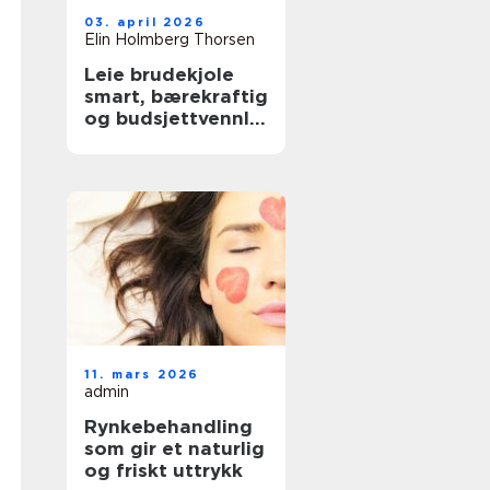
03. april 2026
Elin Holmberg Thorsen
Leie brudekjole
smart, bærekraftig
og budsjettvennlig
bryllupsluksus
11. mars 2026
admin
Rynkebehandling
som gir et naturlig
og friskt uttrykk