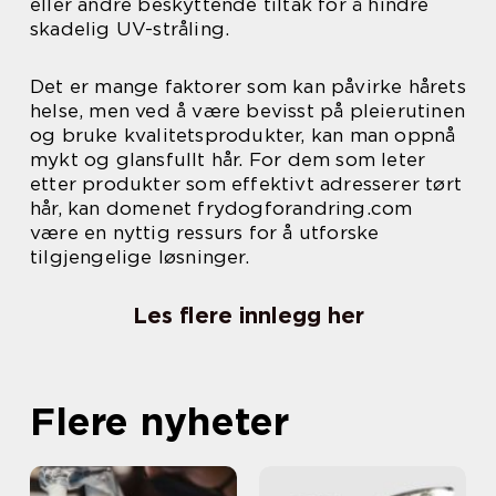
eller andre beskyttende tiltak for å hindre
skadelig UV-stråling.
Det er mange faktorer som kan påvirke hårets
helse, men ved å være bevisst på pleierutinen
og bruke kvalitetsprodukter, kan man oppnå
mykt og glansfullt hår. For dem som leter
etter produkter som effektivt adresserer tørt
hår, kan domenet frydogforandring.com
være en nyttig ressurs for å utforske
tilgjengelige løsninger.
Les flere innlegg her
Flere nyheter