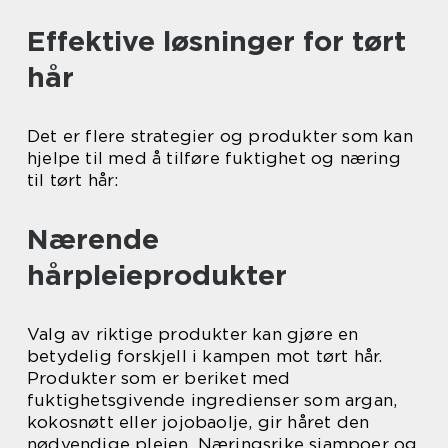
Effektive løsninger for tørt
hår
Det er flere strategier og produkter som kan
hjelpe til med å tilføre fuktighet og næring
til tørt hår:
Nærende
hårpleieprodukter
Valg av riktige produkter kan gjøre en
betydelig forskjell i kampen mot tørt hår.
Produkter som er beriket med
fuktighetsgivende ingredienser som argan,
kokosnøtt eller jojobaolje, gir håret den
nødvendige pleien. Næringsrike sjampoer og