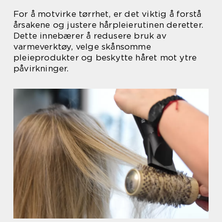
For å motvirke tørrhet, er det viktig å forstå
årsakene og justere hårpleierutinen deretter.
Dette innebærer å redusere bruk av
varmeverktøy, velge skånsomme
pleieprodukter og beskytte håret mot ytre
påvirkninger.