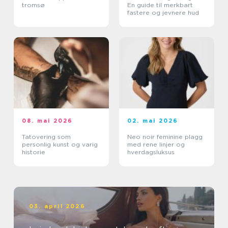
tromsø
En guide til merkbart
fastere og jevnere hud
08. mai 2026
02. mai 2026
Tatovering som
Neo noir feminine plagg
personlig kunst og varig
med rene linjer og
historie
hverdagsluksus
03. april 2026