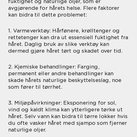
fuktighet og naturlige oljer, som er
avgjørende for hårets helse. Flere faktorer
kan bidra til dette problemet:
1. Varmeverktøy: Hårfønere, krølltenger og
rettetenger kan dra ut essensiell fuktighet fra
håret. Daglig bruk av slike verktøy kan
dermed gjøre håret tørt og skadet over tid.
2. Kjemiske behandlinger: Farging,
permanent eller andre behandlinger kan
skade hårets naturlige beskyttelseslag, noe
som fører til tørrhet.
3. Miljøpåvirkninger: Eksponering for sol,
vind og kaldt klima kan ytterligere tørke ut
håret. Selv vann kan bidra til tørre lokker hvis
du ofte vasker håret med sjampo som fjerner
naturlige oljer.