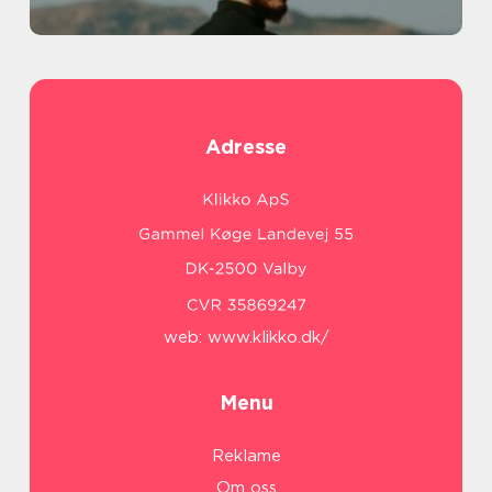
Adresse
web:
www.klikko.dk/
Menu
Reklame
Om oss