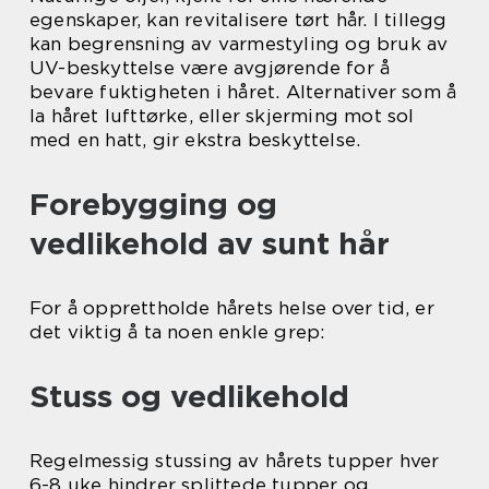
egenskaper, kan revitalisere tørt hår. I tillegg
kan begrensning av varmestyling og bruk av
UV-beskyttelse være avgjørende for å
bevare fuktigheten i håret. Alternativer som å
la håret lufttørke, eller skjerming mot sol
med en hatt, gir ekstra beskyttelse.
Forebygging og
vedlikehold av sunt hår
For å opprettholde hårets helse over tid, er
det viktig å ta noen enkle grep:
Stuss og vedlikehold
Regelmessig stussing av hårets tupper hver
6-8 uke hindrer splittede tupper og