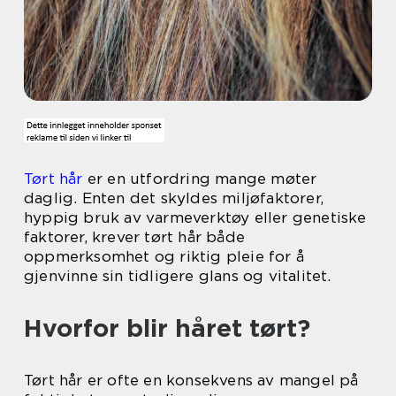
Tørt hår
er en utfordring mange møter
daglig. Enten det skyldes miljøfaktorer,
hyppig bruk av varmeverktøy eller genetiske
faktorer, krever tørt hår både
oppmerksomhet og riktig pleie for å
gjenvinne sin tidligere glans og vitalitet.
Hvorfor blir håret tørt?
Tørt hår er ofte en konsekvens av mangel på