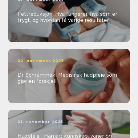
Fettreduksjon: Hva fungerer, hva som er
trygt, og hvordan få varige resultater
02. november 2025
Dr Schrammek: Medisinsk hudpleie som
gjør en forskjell
01. november 2025
Hudpleie i Hamar: Kunnskap, vaner og