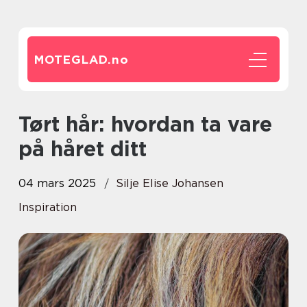
MOTEGLAD.
no
Tørt hår: hvordan ta vare
på håret ditt
04 mars 2025
Silje Elise Johansen
Inspiration