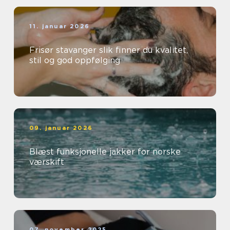
11. januar 2026
Frisør stavanger slik finner du kvalitet,
stil og god oppfølging
09. januar 2026
Blæst funksjonelle jakker for norske
værskift
07. november 2025