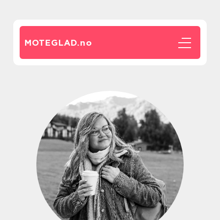
MOTEGLAD.
no