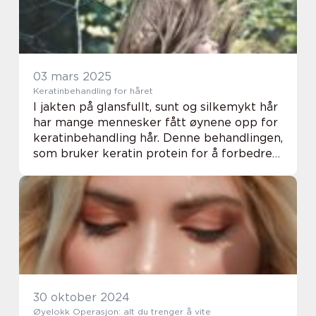
03 mars 2025
Keratinbehandling for håret
I jakten på glansfullt, sunt og silkemykt hår
har mange mennesker fått øynene opp for
keratinbehandling hår. Denne behandlingen,
som bruker keratin protein for å forbedre
hårets struktur, er kjent for sine m...
30 oktober 2024
Øyelokk Operasjon: alt du trenger å vite