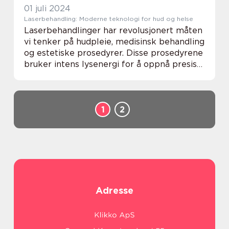
01 juli 2024
Laserbehandling: Moderne teknologi for hud og helse
Laserbehandlinger har revolusjonert måten
vi tenker på hudpleie, medisinsk behandling
og estetiske prosedyrer. Disse prosedyrene
bruker intens lysenergi for å oppnå presise
og målrettede resultater, enten det dreier
seg ...
1
2
Adresse