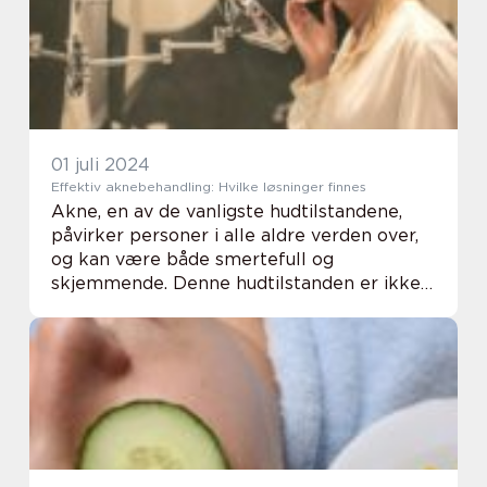
01 juli 2024
Effektiv aknebehandling: Hvilke løsninger finnes
Akne, en av de vanligste hudtilstandene,
påvirker personer i alle aldre verden over,
og kan være både smertefull og
skjemmende. Denne hudtilstanden er ikke
bare fysisk plagsom, men kan også ha
alvorlige psykiske konsekvenser, ...