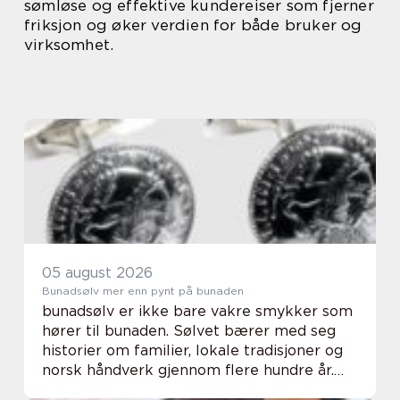
sømløse og effektive kundereiser som fjerner
friksjon og øker verdien for både bruker og
virksomhet.
05 august 2026
Bunadsølv mer enn pynt på bunaden
bunadsølv er ikke bare vakre smykker som
hører til bunaden. Sølvet bærer med seg
historier om familier, lokale tradisjoner og
norsk håndverk gjennom flere hundre år.
Mange oppdager først hvor viktig sølvet er