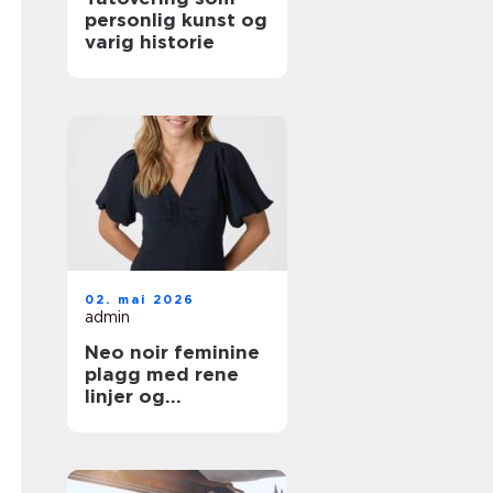
personlig kunst og
varig historie
02. mai 2026
admin
Neo noir feminine
plagg med rene
linjer og
hverdagsluksus