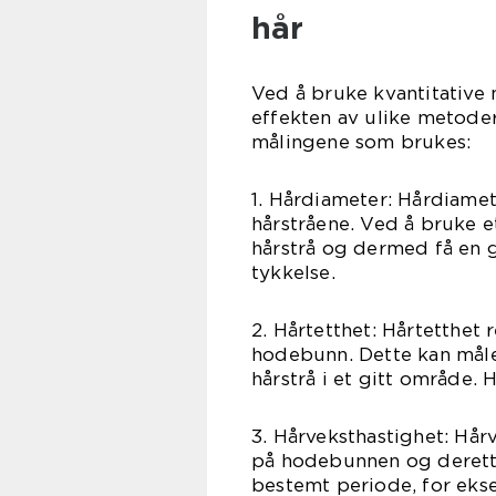
hår
Ved å bruke kvantitative 
effekten av ulike metoder 
målingene som brukes:
1. Hårdiameter: Hårdiamet
hårstråene. Ved å bruke 
hårstrå og dermed få en 
tykkelse.
2. Hårtetthet: Hårtetthet 
hodebunn. Dette kan måles
hårstrå i et gitt område. 
3. Hårveksthastighet: Hår
på hodebunnen og derette
bestemt periode, for eks