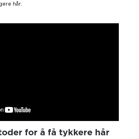
gere hår.
toder for å få tykkere hår