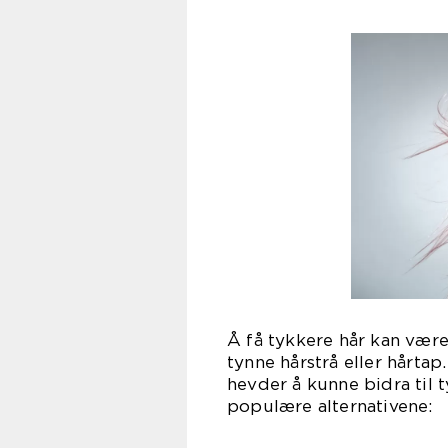
Å få tykkere hår kan være
tynne hårstrå eller hårta
hevder å kunne bidra til t
populære alternativene: