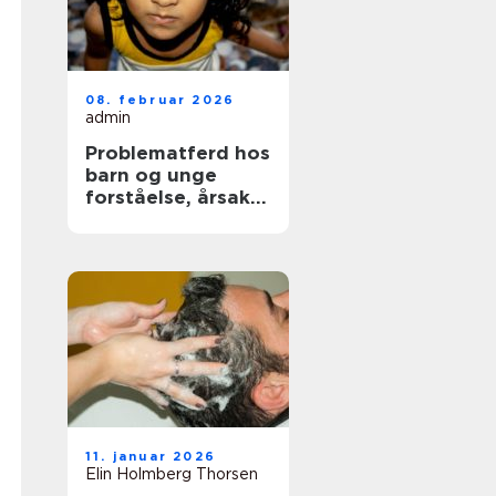
08. februar 2026
admin
Problematferd hos
barn og unge
forståelse, årsaker
og mulige
løsninger
11. januar 2026
Elin Holmberg Thorsen