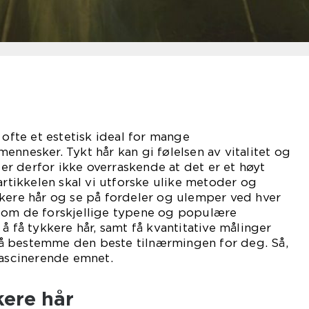
 ofte et estetisk ideal for mange
ennesker. Tykt hår kan gi følelsen av vitalitet og
r derfor ikke overraskende at det er et høyt
artikkelen skal vi utforske ulike metoder og
kkere hår og se på fordeler og ulemper ved hver
 om de forskjellige typene og populære
å få tykkere hår, samt få kvantitative målinger
å bestemme den beste tilnærmingen for deg. Så,
fascinerende emnet.
kere hår