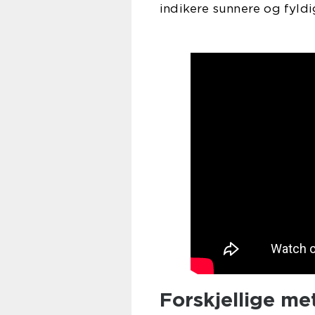
indikere sunnere og fyldi
Forskjellige me