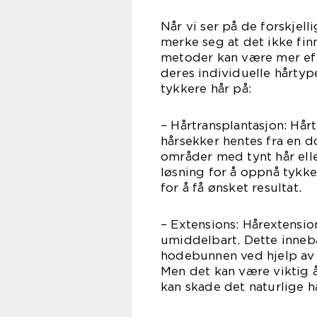
Når vi ser på de forskjell
merke seg at det ikke fin
metoder kan være mer eff
deres individuelle hårtyp
tykkere hår på:
– Hårtransplantasjon: Hår
hårsekker hentes fra en d
områder med tynt hår elle
løsning for å oppnå tykke
for å få ønsket resultat.
– Extensions: Hårextension
umiddelbart. Dette innebæ
hodebunnen ved hjelp av 
Men det kan være viktig å
kan skade det naturlige 