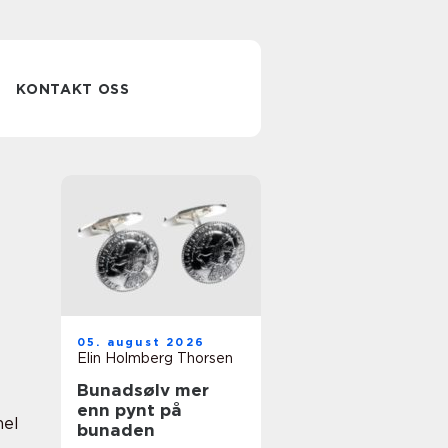
KONTAKT OSS
05. august 2026
Elin Holmberg Thorsen
Bunadsølv mer
enn pynt på
nel
bunaden