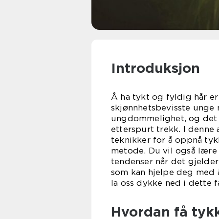
Introduksjon
Å ha tykt og fyldig hår er
skjønnhetsbevisste unge m
ungdommelighet, og det e
etterspurt trekk. I denne 
teknikker for å oppnå ty
metode. Du vil også lære
tendenser når det gjelder 
som kan hjelpe deg med 
la oss dykke ned i dette 
Hvordan få tyk