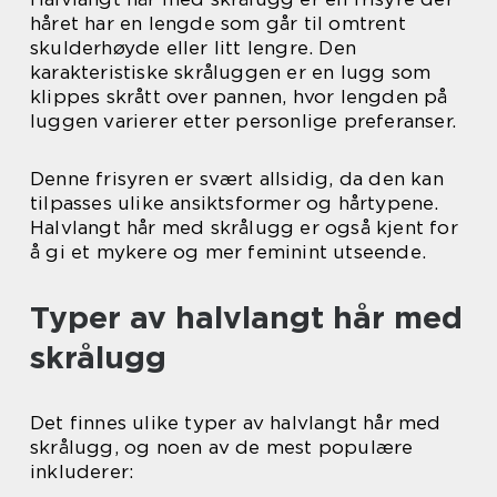
håret har en lengde som går til omtrent
skulderhøyde eller litt lengre. Den
karakteristiske skråluggen er en lugg som
klippes skrått over pannen, hvor lengden på
luggen varierer etter personlige preferanser.
Denne frisyren er svært allsidig, da den kan
tilpasses ulike ansiktsformer og hårtypene.
Halvlangt hår med skrålugg er også kjent for
å gi et mykere og mer feminint utseende.
Typer av halvlangt hår med
skrålugg
Det finnes ulike typer av halvlangt hår med
skrålugg, og noen av de mest populære
inkluderer: