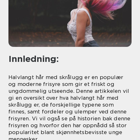
Innledning:
Halvlangt hår med skrålugg er en populær
og moderne frisyre som gir et friskt og
ungdommelig utseende. Denne artikkelen vil
gi en oversikt over hva halvlangt hår med
skrålugg er, de forskjellige typene som
finnes, samt fordeler og ulemper ved denne
frisyren. Vi vil også se på historien bak denne
frisyren og hvorfor den har oppnådd så stor
popularitet blant skjønnhetsbevisste unge
mennesker.