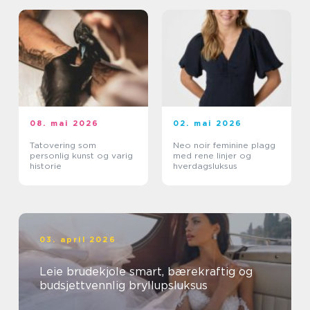
08. mai 2026
02. mai 2026
Tatovering som
Neo noir feminine plagg
personlig kunst og varig
med rene linjer og
historie
hverdagsluksus
03. april 2026
Leie brudekjole smart, bærekraftig og
budsjettvennlig bryllupsluksus