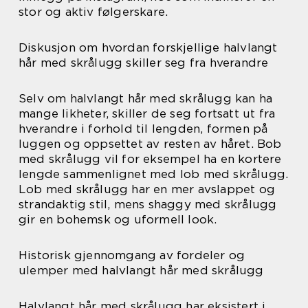
stor og aktiv følgerskare.
Diskusjon om hvordan forskjellige halvlangt
hår med skrålugg skiller seg fra hverandre
Selv om halvlangt hår med skrålugg kan ha
mange likheter, skiller de seg fortsatt ut fra
hverandre i forhold til lengden, formen på
luggen og oppsettet av resten av håret. Bob
med skrålugg vil for eksempel ha en kortere
lengde sammenlignet med lob med skrålugg.
Lob med skrålugg har en mer avslappet og
strandaktig stil, mens shaggy med skrålugg
gir en bohemsk og uformell look.
Historisk gjennomgang av fordeler og
ulemper med halvlangt hår med skrålugg
Halvlangt hår med skrålugg har eksistert i