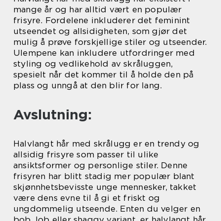
mange år og har alltid vært en populær
frisyre. Fordelene inkluderer det feminint
utseendet og allsidigheten, som gjør det
mulig å prøve forskjellige stiler og utseender.
Ulempene kan inkludere utfordringer med
styling og vedlikehold av skråluggen,
spesielt når det kommer til å holde den på
plass og unngå at den blir for lang.
Avslutning:
Halvlangt hår med skrålugg er en trendy og
allsidig frisyre som passer til ulike
ansiktsformer og personlige stiler. Denne
frisyren har blitt stadig mer populær blant
skjønnhetsbevisste unge mennesker, takket
være dens evne til å gi et friskt og
ungdommelig utseende. Enten du velger en
bob, lob eller shaggy variant, er halvlangt hår