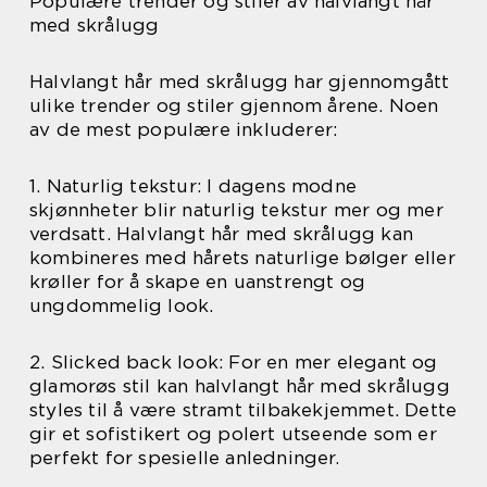
Populære trender og stiler av halvlangt hår
med skrålugg
Halvlangt hår med skrålugg har gjennomgått
ulike trender og stiler gjennom årene. Noen
av de mest populære inkluderer:
1. Naturlig tekstur: I dagens modne
skjønnheter blir naturlig tekstur mer og mer
verdsatt. Halvlangt hår med skrålugg kan
kombineres med hårets naturlige bølger eller
krøller for å skape en uanstrengt og
ungdommelig look.
2. Slicked back look: For en mer elegant og
glamorøs stil kan halvlangt hår med skrålugg
styles til å være stramt tilbakekjemmet. Dette
gir et sofistikert og polert utseende som er
perfekt for spesielle anledninger.