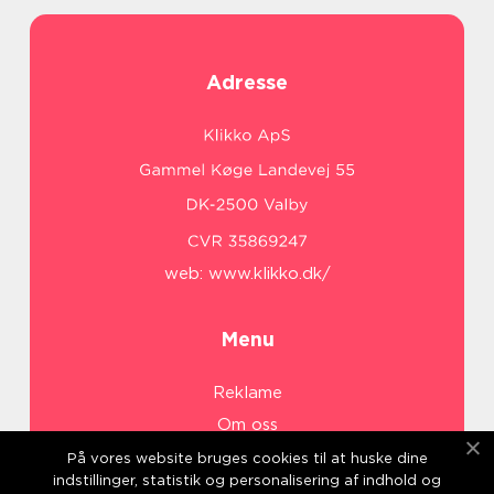
Adresse
web:
www.klikko.dk/
Menu
Reklame
Om oss
Cookies
På vores website bruges cookies til at huske dine
indstillinger, statistik og personalisering af indhold og
Kontakt Oss