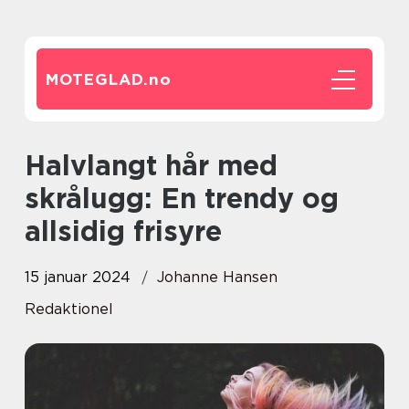
MOTEGLAD.
no
Halvlangt hår med
skrålugg: En trendy og
allsidig frisyre
15 januar 2024
Johanne Hansen
Redaktionel