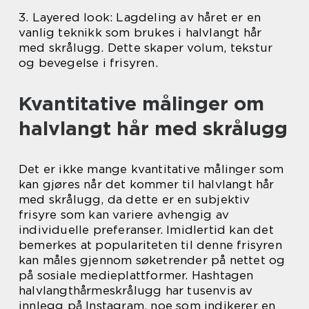
3. Layered look: Lagdeling av håret er en
vanlig teknikk som brukes i halvlangt hår
med skrålugg. Dette skaper volum, tekstur
og bevegelse i frisyren.
Kvantitative målinger om
halvlangt hår med skrålugg
Det er ikke mange kvantitative målinger som
kan gjøres når det kommer til halvlangt hår
med skrålugg, da dette er en subjektiv
frisyre som kan variere avhengig av
individuelle preferanser. Imidlertid kan det
bemerkes at populariteten til denne frisyren
kan måles gjennom søketrender på nettet og
på sosiale medieplattformer. Hashtagen
halvlangthårmeskrålugg har tusenvis av
innlegg på Instagram, noe som indikerer en