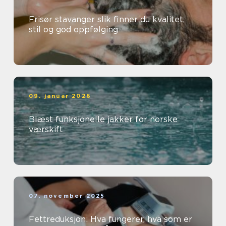
Frisør stavanger slik finner du kvalitet,
stil og god oppfølging
09. januar 2026
Blæst funksjonelle jakker for norske
værskift
07. november 2025
Fettreduksjon: Hva fungerer, hva som er