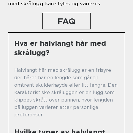
med skrålugg kan styles og varieres.
FAQ
Hva er halvlangt hår med
skrålugg?
Halvlangt hår med skrålugg er en frisyre
der håret har en lengde som går til
omtrent skulderhøyde eller litt lengre. Den
karakteristiske skråluggen er en lugg som
klippes skrått over pannen, hvor lengden
på luggen varierer etter personlige
preferanser.
Hvilke typer av halvlangt