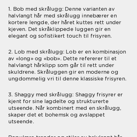
1. Bob med skrålugg: Denne varianten av
halvlangt hår med skrålugg innebærer en
kortere lengde, der håret kuttes rett under
kjeven. Det skråklippede luggen gir en
elegant og sofistikert touch til frisyren.
2. Lob med skrålugg: Lob er en kombinasjon
av «long» og «bob». Dette refererer til et
halvlangt hårklipp som går til rett under
skuldrene. Skråluggen gir en moderne og
ungdommelig vri til denne klassiske frisyren.
3. Shaggy med skrålugg: Shaggy frisyrer er
kjent for sine lagdelte og strukturerte
utseende. Når kombinert med en skrålugg,
skaper det et bohemsk og avslappet
utseende.