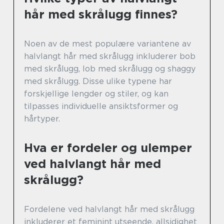
hår med skrålugg finnes?
Noen av de mest populære variantene av
halvlangt hår med skrålugg inkluderer bob
med skrålugg, lob med skrålugg og shaggy
med skrålugg. Disse ulike typene har
forskjellige lengder og stiler, og kan
tilpasses individuelle ansiktsformer og
hårtyper.
Hva er fordeler og ulemper
ved halvlangt hår med
skrålugg?
Fordelene ved halvlangt hår med skrålugg
inkluderer et feminint utseende, allsidighet