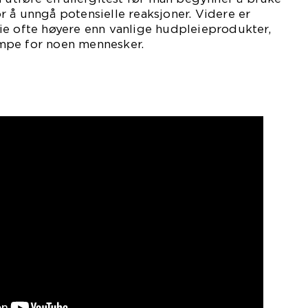
 å unngå potensielle reaksjoner. Videre er
ie ofte høyere enn vanlige hudpleieprodukter,
mpe for noen mennesker.