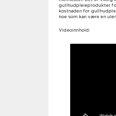
gullhudpleieprodukter for
kostnaden for gullhudple
noe som kan være en ule
Videoinnhold: