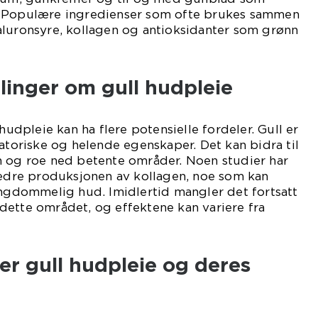
. Populære ingredienser som ofte brukes sammen
aluronsyre, kollagen og antioksidanter som grønn
linger om gull hudpleie
 hudpleie kan ha flere potensielle fordeler. Gull er
matoriske og helende egenskaper. Det kan bidra til
n og roe ned betente områder. Noen studier har
bedre produksjonen av kollagen, noe som kan
ungdommelig hud. Imidlertid mangler det fortsatt
dette området, og effektene kan variere fra
per gull hudpleie og deres