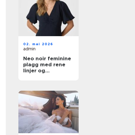
02. mai 2026
admin
Neo noir feminine
plagg med rene
linjer og
hverdagsluksus