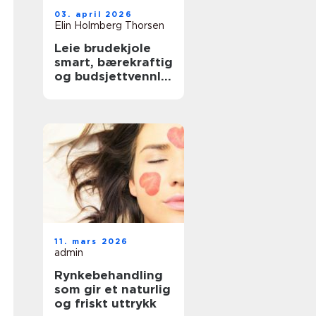
03. april 2026
Elin Holmberg Thorsen
Leie brudekjole
smart, bærekraftig
og budsjettvennlig
bryllupsluksus
11. mars 2026
admin
Rynkebehandling
som gir et naturlig
og friskt uttrykk