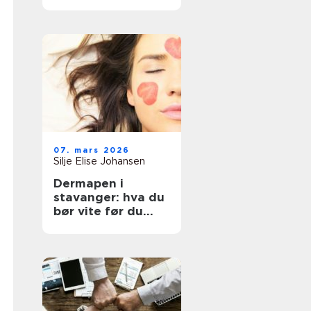
07. mars 2026
Silje Elise Johansen
Dermapen i
stavanger: hva du
bør vite før du
bestiller time