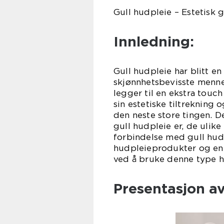
Gull hudpleie – Estetisk 
Innledning:
Gull hudpleie har blitt e
skjønnhetsbevisste menne
legger til en ekstra touc
sin estetiske tiltrekning 
den neste store tingen. D
gull hudpleie er, de ulike
forbindelse med gull hudp
hudpleieprodukter og en
ved å bruke denne type h
Presentasjon av