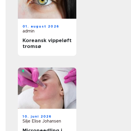
01. august 2026
admin
Koreansk vippeløft
tromsø
10. juni 2026
Silje Elise Johansen
Microneedling i