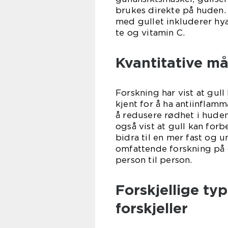
brukes direkte på huden
med gullet inkluderer hy
te og vitamin C.
Kvantitative må
Forskning har vist at gull
kjent for å ha antiinflam
å redusere rødhet i hude
også vist at gull kan for
bidra til en mer fast og 
omfattende forskning på 
person til person.
Forskjellige ty
forskjeller