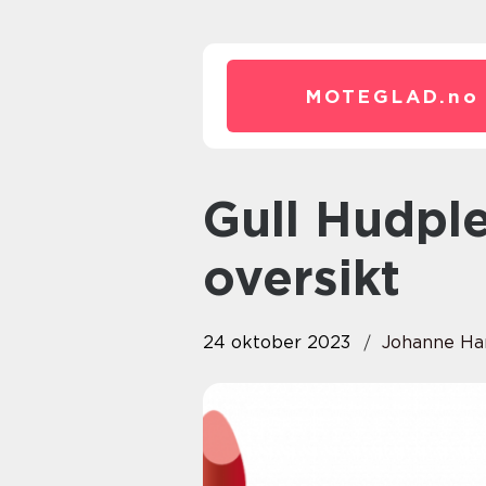
MOTEGLAD.
no
Gull Hudpleie: En dybdegående
oversikt
24 oktober 2023
Johanne Ha