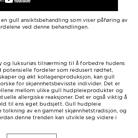
en gull ansiktsbehandling som viser påføring av
fordelene ved denne behandlingen.
y og luksuriøs tilnærming til å forbedre hudens
 potensielle fordeler som redusert rødhet,
skaper og økt kollagenproduksjon, kan gull
orske for skjønnhetsbevisste individer. Det er
jellene mellom ulike gull hudpleieprodukter og
lle allergiske reaksjoner. Det er også viktig å
ld til ens eget budsjett. Gull hudpleie
 tolkning av en gammel skjønnhetstradisjon, og
rdan denne trenden kan utvikle seg videre i