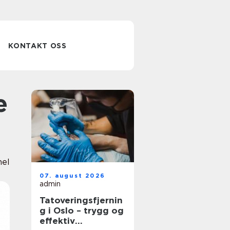
KONTAKT OSS
nel
07. august 2026
admin
Tatoveringsfjernin
g i Oslo – trygg og
effektiv