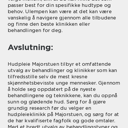
passer best for din spesifikke hudtype og
behov. Ulempen kan være at det kan være
vanskelig å navigere gjennom alle tilbudene
og finne den beste klinikken eller
behandlingen for deg.
Avslutning:
Hudpleie Majorstuen tilbyr et omfattende
utvalg av behandlinger og klinikker som kan
tilfredsstille selv de mest kresne
skjønnhetsbevisste unge mennesker. Gjennom
å holde seg oppdatert på de nyeste
behandlingene og teknikkene, kan du oppnå
sunn og glødende hud. Sørg for å gjøre
grundig research før du velger en
hudpleieklinikk på Majorstuen, og sørg for at
de har kvalifiserte fagfolk og gode omtaler.
Med et bredt utvalg av behandlingstyper og