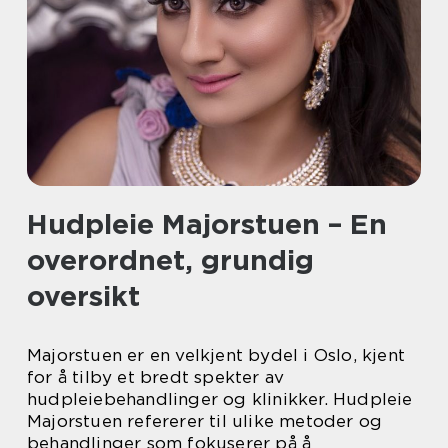
Hudpleie Majorstuen – En
overordnet, grundig
oversikt
Majorstuen er en velkjent bydel i Oslo, kjent
for å tilby et bredt spekter av
hudpleiebehandlinger og klinikker. Hudpleie
Majorstuen refererer til ulike metoder og
behandlinger som fokuserer på å