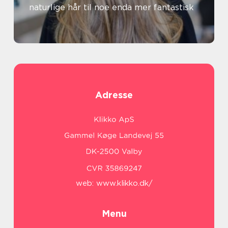
naturlige hår til noe enda mer fantastisk
Adresse
web:
www.klikko.dk/
Menu