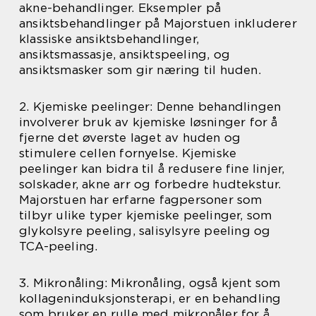
akne-behandlinger. Eksempler på
ansiktsbehandlinger på Majorstuen inkluderer
klassiske ansiktsbehandlinger,
ansiktsmassasje, ansiktspeeling, og
ansiktsmasker som gir næring til huden.
2. Kjemiske peelinger: Denne behandlingen
involverer bruk av kjemiske løsninger for å
fjerne det øverste laget av huden og
stimulere cellen fornyelse. Kjemiske
peelinger kan bidra til å redusere fine linjer,
solskader, akne arr og forbedre hudtekstur.
Majorstuen har erfarne fagpersoner som
tilbyr ulike typer kjemiske peelinger, som
glykolsyre peeling, salisylsyre peeling og
TCA-peeling.
3. Mikronåling: Mikronåling, også kjent som
kollageninduksjonsterapi, er en behandling
som bruker en rulle med mikronåler for å