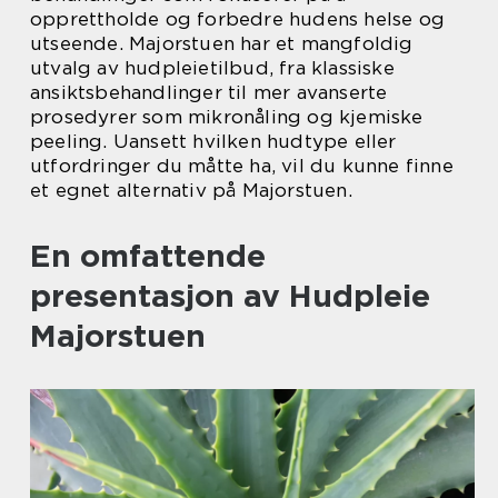
opprettholde og forbedre hudens helse og
utseende. Majorstuen har et mangfoldig
utvalg av hudpleietilbud, fra klassiske
ansiktsbehandlinger til mer avanserte
prosedyrer som mikronåling og kjemiske
peeling. Uansett hvilken hudtype eller
utfordringer du måtte ha, vil du kunne finne
et egnet alternativ på Majorstuen.
En omfattende
presentasjon av Hudpleie
Majorstuen