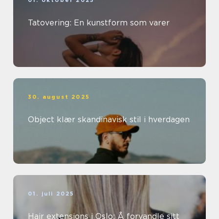
01. oktober 2025
Tatovering: En kunstform som varer
30. august 2025
Object klær skandinavisk stil i hverdagen
01. juli 2025
Hair extensions i Oslo: Å forvandle sitt