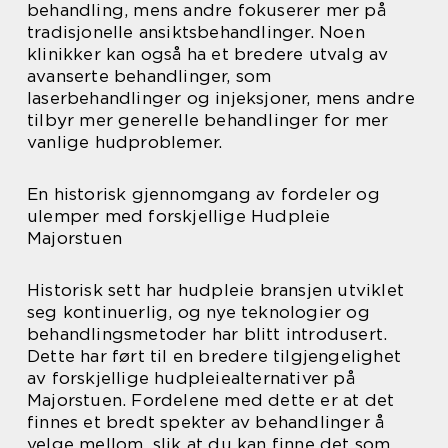
behandling, mens andre fokuserer mer på
tradisjonelle ansiktsbehandlinger. Noen
klinikker kan også ha et bredere utvalg av
avanserte behandlinger, som
laserbehandlinger og injeksjoner, mens andre
tilbyr mer generelle behandlinger for mer
vanlige hudproblemer.
En historisk gjennomgang av fordeler og
ulemper med forskjellige Hudpleie
Majorstuen
Historisk sett har hudpleie bransjen utviklet
seg kontinuerlig, og nye teknologier og
behandlingsmetoder har blitt introdusert.
Dette har ført til en bredere tilgjengelighet
av forskjellige hudpleiealternativer på
Majorstuen. Fordelene med dette er at det
finnes et bredt spekter av behandlinger å
velge mellom, slik at du kan finne det som