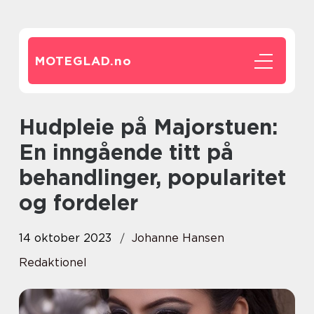
MOTEGLAD.
no
Hudpleie på Majorstuen:
En inngående titt på
behandlinger, popularitet
og fordeler
14 oktober 2023
Johanne Hansen
Redaktionel