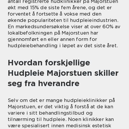
antall registrerte hudklinikker på Majorstuen
økt med 15% de siste fem årene, og det er
forventet å fortsette å vokse med den
økende populariteten til hudpleieindustrien.
En markedsundersøkelse viser at over 60% av
lokalbefolkningen på Majorstuen har
gjennomført en eller annen form for
hudpleiebehandling i løpet av det siste året.
Hvordan forskjellige
Hudpleie Majorstuen skiller
seg fra hverandre
Selv om det er mange hudpleieklinikker på
Majorstuen, er det viktig å forstå at de kan
variere i sitt behandlingstilbud og
tilnærming til hudpleie. Noen klinikker kan
være spesialisert innen medisinsk estetisk