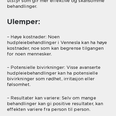
utstyr som gir mer effektive og skånsomme
behandlinger.
Ulemper:
– Høye kostnader: Noen
hudpleiebehandlinger i Vennesla kan ha høye
kostnader, noe som kan begrense tilgangen
for noen mennesker.
– Potensielle bivirkninger: Visse avanserte
hudpleiebehandlinger kan ha potensielle
bivirkninger som rødhet, irritasjon eller
følsomhet.
– Resultater kan variere: Selv om mange
behandlinger kan gi positive resultater, kan
effekten variere fra person til person.