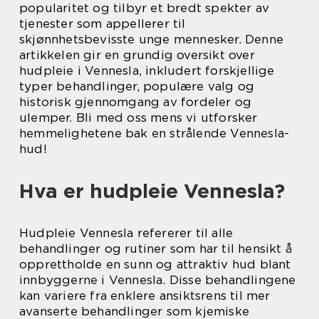
popularitet og tilbyr et bredt spekter av
tjenester som appellerer til
skjønnhetsbevisste unge mennesker. Denne
artikkelen gir en grundig oversikt over
hudpleie i Vennesla, inkludert forskjellige
typer behandlinger, populære valg og
historisk gjennomgang av fordeler og
ulemper. Bli med oss mens vi utforsker
hemmelighetene bak en strålende Vennesla-
hud!
Hva er hudpleie Vennesla?
Hudpleie Vennesla refererer til alle
behandlinger og rutiner som har til hensikt å
opprettholde en sunn og attraktiv hud blant
innbyggerne i Vennesla. Disse behandlingene
kan variere fra enklere ansiktsrens til mer
avanserte behandlinger som kjemiske