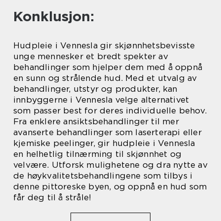
Konklusjon:
Hudpleie i Vennesla gir skjønnhetsbevisste
unge mennesker et bredt spekter av
behandlinger som hjelper dem med å oppnå
en sunn og strålende hud. Med et utvalg av
behandlinger, utstyr og produkter, kan
innbyggerne i Vennesla velge alternativet
som passer best for deres individuelle behov.
Fra enklere ansiktsbehandlinger til mer
avanserte behandlinger som laserterapi eller
kjemiske peelinger, gir hudpleie i Vennesla
en helhetlig tilnærming til skjønnhet og
velvære. Utforsk mulighetene og dra nytte av
de høykvalitetsbehandlingene som tilbys i
denne pittoreske byen, og oppnå en hud som
får deg til å stråle!