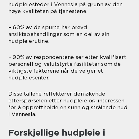
hudpleiesteder i Vennesla på grunn av den
høye kvaliteten på tjenestene.
– 60% av de spurte har prøvd
ansiktsbehandlinger som en del av sin
hudpleierutine.
– 90% av respondentene ser etter kvalifisert
personell og velutstyrte fasiliteter som de
viktigste faktorene når de velger et
hudpleiesenter.
Disse tallene reflekterer den økende
etterspørselen etter hudpleie og interessen
for å opprettholde en sunn og strålende hud
i Vennesla.
Forskjellige hudpleie i