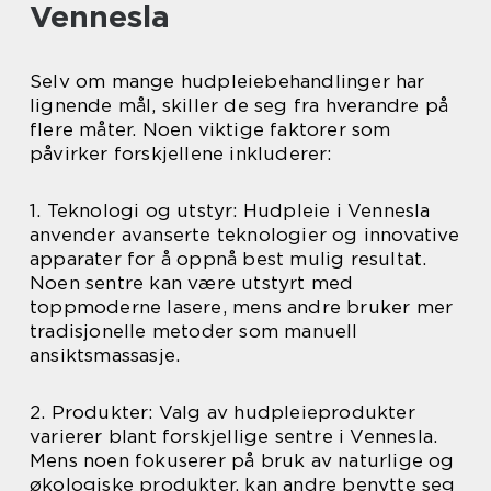
Vennesla
Selv om mange hudpleiebehandlinger har
lignende mål, skiller de seg fra hverandre på
flere måter. Noen viktige faktorer som
påvirker forskjellene inkluderer:
1. Teknologi og utstyr: Hudpleie i Vennesla
anvender avanserte teknologier og innovative
apparater for å oppnå best mulig resultat.
Noen sentre kan være utstyrt med
toppmoderne lasere, mens andre bruker mer
tradisjonelle metoder som manuell
ansiktsmassasje.
2. Produkter: Valg av hudpleieprodukter
varierer blant forskjellige sentre i Vennesla.
Mens noen fokuserer på bruk av naturlige og
økologiske produkter, kan andre benytte seg