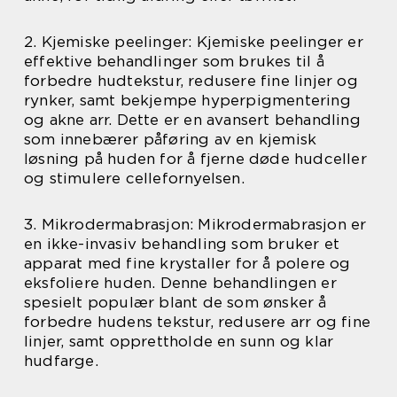
2. Kjemiske peelinger: Kjemiske peelinger er
effektive behandlinger som brukes til å
forbedre hudtekstur, redusere fine linjer og
rynker, samt bekjempe hyperpigmentering
og akne arr. Dette er en avansert behandling
som innebærer påføring av en kjemisk
løsning på huden for å fjerne døde hudceller
og stimulere cellefornyelsen.
3. Mikrodermabrasjon: Mikrodermabrasjon er
en ikke-invasiv behandling som bruker et
apparat med fine krystaller for å polere og
eksfoliere huden. Denne behandlingen er
spesielt populær blant de som ønsker å
forbedre hudens tekstur, redusere arr og fine
linjer, samt opprettholde en sunn og klar
hudfarge.