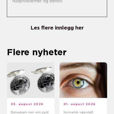
hudproblemer og behov.
Les flere innlegg her
Flere nyheter
05. august 2026
01. august 2026
Bunadsølv mer enn pynt
Koreansk vippeløft