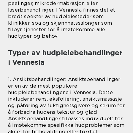
peelinger, mikrodermabrasjon eller
laserbehandlinger. I Vennesla finnes det et
bredt spekter av hudpleiesteder som
klinikker, spa og skjønnhetssalonger som
tilbyr tjenester for å imøtekomme alle
hudtyper og behov.
Typer av hudpleiebehandlinger
i Vennesla
1. Ansiktsbehandlinger: Ansiktsbehandlinger
er en av de mest populære
hudpleiebehandlingene i Vennesla. Dette
inkluderer rens, eksfoliering, ansiktsmassasje
og påføring av fuktighetsgivere og serum for
å forbedre hudens tekstur og glød.
Ansiktsbehandlinger tilpasses individuelt for
å imøtekomme spesifikke hudproblemer som
akne, for tidlig aldring eller tørrhet.