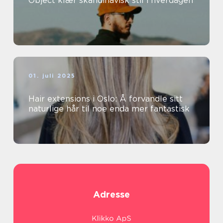
Object klær skandinavisk stil i hverdagen
01. juli 2025
Hair extensions i Oslo: Å forvandle sitt
naturlige hår til noe enda mer fantastisk
Adresse