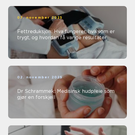
07. november 2025
Fettreduksjon: Hva fungerer, hva som er
trygt, og hvordan få varige resultater
02. november 2025
Dr Schrammek: Medisinsk hudpleie som
gjør en forskjell