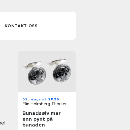
KONTAKT OSS
05. august 2026
Elin Holmberg Thorsen
Bunadsølv mer
enn pynt på
nel
bunaden