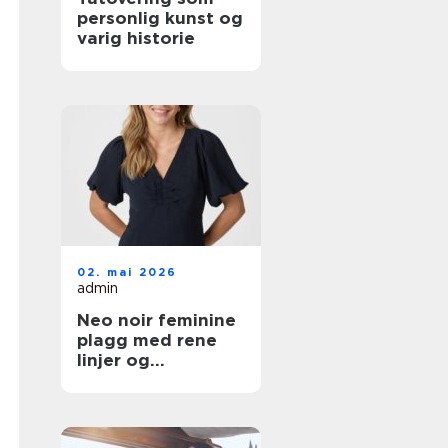
personlig kunst og
varig historie
02. mai 2026
admin
Neo noir feminine
plagg med rene
linjer og
hverdagsluksus