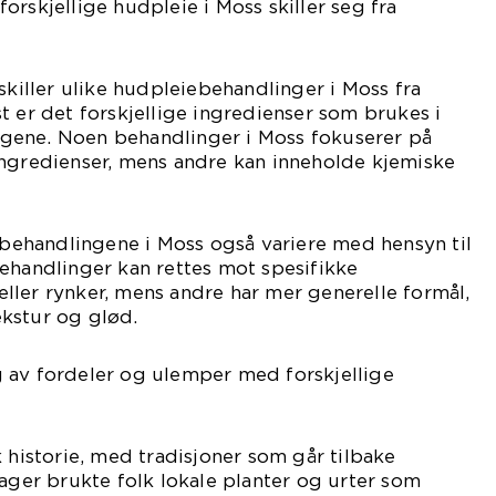
orskjellige hudpleie i Moss skiller seg fra
skiller ulike hudpleiebehandlinger i Moss fra
t er det forskjellige ingredienser som brukes i
gene. Noen behandlinger i Moss fokuserer på
ingredienser, mens andre kan inneholde kjemiske
e behandlingene i Moss også variere med hensyn til
ehandlinger kan rettes mot spesifikke
ller rynker, mens andre har mer generelle formål,
kstur og glød.
 av fordeler og ulemper med forskjellige
k historie, med tradisjoner som går tilbake
dager brukte folk lokale planter og urter som