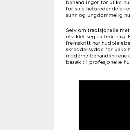
behandlinger for ulike hu
for sine helbredende egen
sunn og ungdommelig hu
Selv om tradisjonelle met
utviklet seg betraktelig.
fremskritt har hudpleieb
skreddersydde for ulike 
moderne behandlingene o
besøk til profesjonelle h