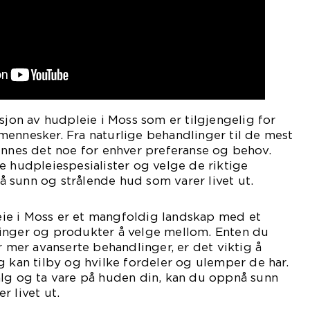
sjon av hudpleie i Moss som er tilgjengelig for
ennesker. Fra naturlige behandlinger til de mest
innes det noe for enhver preferanse og behov.
e hudpleiespesialister og velge de riktige
 sunn og strålende hud som varer livet ut.
e i Moss er et mangfoldig landskap med et
inger og produkter å velge mellom. Enten du
r mer avanserte behandlinger, er det viktig å
g kan tilby og hvilke fordeler og ulemper de har.
alg og ta vare på huden din, kan du oppnå sunn
r livet ut.