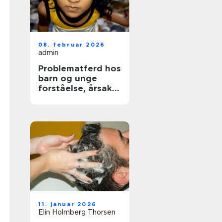
08. februar 2026
admin
Problematferd hos
barn og unge
forståelse, årsaker
og mulige
løsninger
11. januar 2026
Elin Holmberg Thorsen