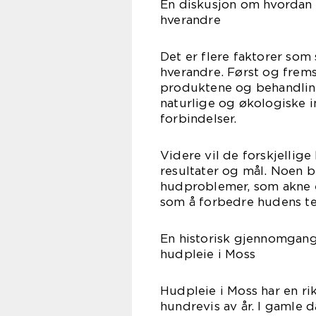
En diskusjon om hvordan f
hverandre
Det er flere faktorer som 
hverandre. Først og frems
produktene og behandlin
naturlige og økologiske 
forbindelser.
Videre vil de forskjellig
resultater og mål. Noen b
hudproblemer, som akne e
som å forbedre hudens te
En historisk gjennomgang
hudpleie i Moss
Hudpleie i Moss har en ri
hundrevis av år. I gamle 