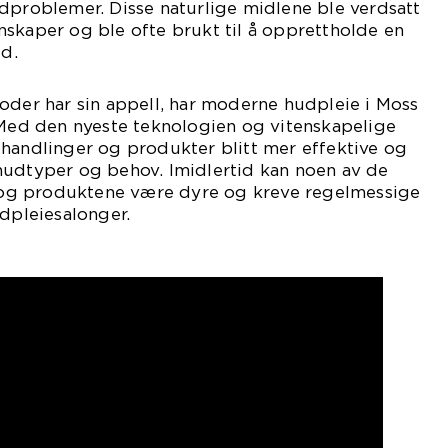
dproblemer. Disse naturlige midlene ble verdsatt
skaper og ble ofte brukt til å opprettholde en
d.
oder har sin appell, har moderne hudpleie i Moss
 Med den nyeste teknologien og vitenskapelige
ehandlinger og produkter blitt mer effektive og
hudtyper og behov. Imidlertid kan noen av de
g produktene være dyre og kreve regelmessige
udpleiesalonger.