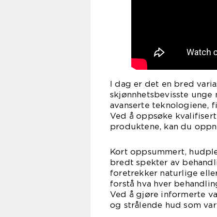
I dag er det en bred varia
skjønnhetsbevisste unge m
avanserte teknologiene, f
Ved å oppsøke kvalifisert
produktene, kan du oppnå
Kort oppsummert, hudplei
bredt spekter av behandl
foretrekker naturlige elle
forstå hva hver behandlin
Ved å gjøre informerte v
og strålende hud som vare