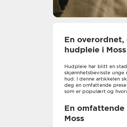
En overordnet, 
hudpleie i Moss
Hudpleie har blitt en stad
skjønnhetsbevisste unge
hud. I denne artikkelen sk
deg en omfattende present
som er populært og hvorda
En omfattende 
Moss