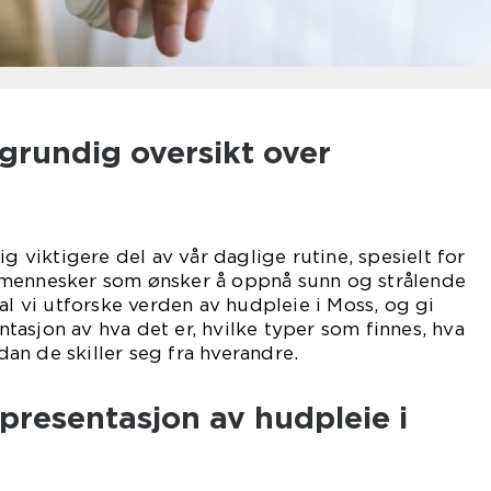
grundig oversikt over
ig viktigere del av vår daglige rutine, spesielt for
 mennesker som ønsker å oppnå sunn og strålende
al vi utforske verden av hudpleie i Moss, og gi
asjon av hva det er, hvilke typer som finnes, hva
n de skiller seg fra hverandre.
presentasjon av hudpleie i