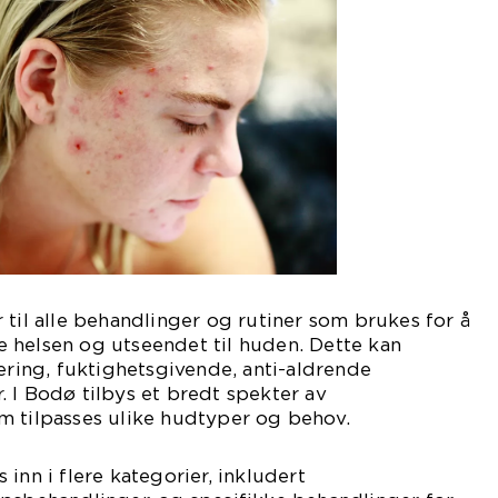
 til alle behandlinger og rutiner som brukes for å
 helsen og utseendet til huden. Dette kan
iering, fuktighetsgivende, anti-aldrende
 I Bodø tilbys et bredt spekter av
m tilpasses ulike hudtyper og behov.
inn i flere kategorier, inkludert