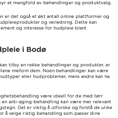
byr et mangfold av behandlinger og produktvalg.
ger er det også et økt antall online plattformer og
hudpleieprodukter og veiledning. Dette kan
jement og interesse for hudpleie blant
dpleie i Bodø
kan tilby en rekke behandlinger og produkter, er
kjellene mellom dem. Noen behandlinger kan være
 hudtyper eller hudproblemer, mens andre kan ha
ighetsbehandling være ideell for de med tørr
s en anti-aging-behandling kan være mer relevant
gstegn. Det er viktig å utforske og forstå de ulike
for å velge riktig behandling som passer dine