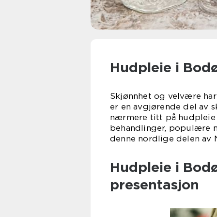
Hudpleie i Bodø
Skjønnhet og velvære har 
er en avgjørende del av sk
nærmere titt på hudpleie 
behandlinger, populære m
denne nordlige delen av 
Hudpleie i Bod
presentasjon