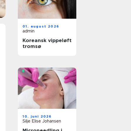
01. august 2026
admin
Koreansk vippeløft
tromsø
10. juni 2026
Silje Elise Johansen
Microneedling i