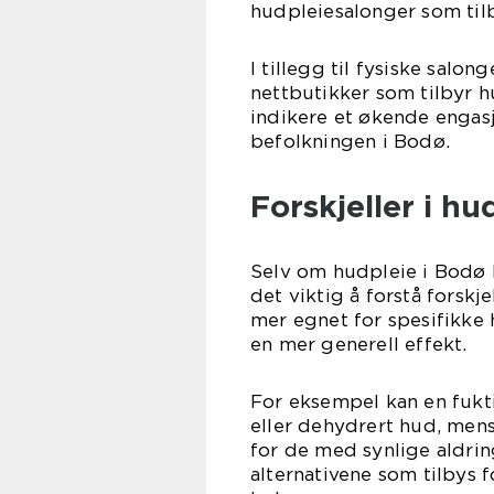
hudpleiesalonger som til
I tillegg til fysiske salon
nettbutikker som tilbyr 
indikere et økende engas
befolkningen i Bodø.
Forskjeller i hu
Selv om hudpleie i Bodø 
det viktig å forstå fors
mer egnet for spesifikke
en mer generell effekt.
For eksempel kan en fukt
eller dehydrert hud, men
for de med synlige aldrin
alternativene som tilbys 