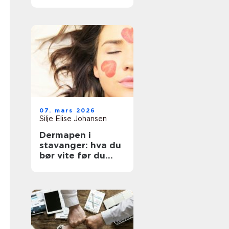
07. mars 2026
Silje Elise Johansen
Dermapen i
stavanger: hva du
bør vite før du
bestiller time