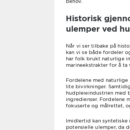
behov.
Historisk gjen
ulemper ved hu
Når vi ser tilbake på hist
kan vi se både fordeler o
har folk brukt naturlige 
marineekstrakter for å ta 
Fordelene med naturlige 
lite bivirkninger. Samtidi
hudpleieindustrien med b
ingredienser. Fordelene 
fokuserte og målrettet, og
Imidlertid kan syntetiske
potensielle ulemper, da d