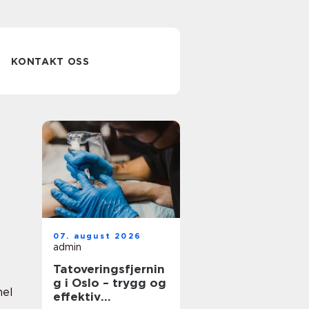
KONTAKT OSS
07. august 2026
admin
Tatoveringsfjernin
g i Oslo – trygg og
nel
effektiv