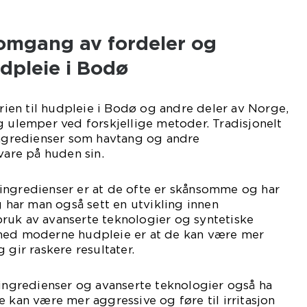
nomgang av fordeler og
dpleie i Bodø
orien til hudpleie i Bodø og andre deler av Norge,
g ulemper ved forskjellige metoder. Tradisjonelt
ingredienser som havtang og andre
vare på huden sin.
ingredienser er at de ofte er skånsomme og har
g har man også sett en utvikling innen
ruk av avanserte teknologier og syntetiske
med moderne hudpleie er at de kan være mer
 gir raskere resultater.
 ingredienser og avanserte teknologier også ha
e kan være mer aggressive og føre til irritasjon