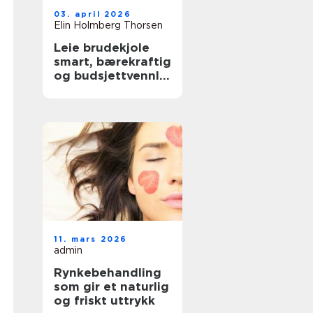
03. april 2026
Elin Holmberg Thorsen
Leie brudekjole
smart, bærekraftig
og budsjettvennlig
bryllupsluksus
11. mars 2026
admin
Rynkebehandling
som gir et naturlig
og friskt uttrykk