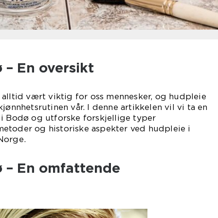
 – En oversikt
alltid vært viktig for oss mennesker, og hudpleie
jønnhetsrutinen vår. I denne artikkelen vil vi ta en
i Bodø og utforske forskjellige typer
etoder og historiske aspekter ved hudpleie i
Norge.
ø – En omfattende