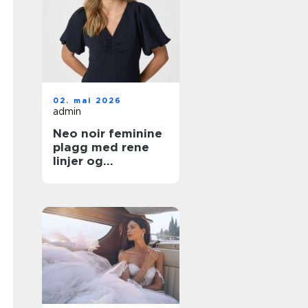
02. mai 2026
admin
Neo noir feminine
plagg med rene
linjer og
hverdagsluksus