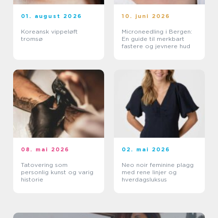
01. august 2026
10. juni 2026
Koreansk vippeløft
Microneedling i Bergen:
tromsø
En guide til merkbart
fastere og jevnere hud
08. mai 2026
02. mai 2026
Tatovering som
Neo noir feminine plagg
personlig kunst og varig
med rene linjer og
historie
hverdagsluksus