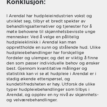
Konklusjon:
I Arendal har hudpleieindustrien vokst og
utviklet seg, tilbyr et bredt spekter av
behandlingsalternativer og tjenester for å
møte behovene til skjønnhetsbevisste unge
mennesker. Ved å velge en pålitelig
hudpleieklinikk i Arendal kan man
opprettholde en sunn og strålende hud. Ulike
hudpleiebehandlinger har forskjellige
fordeler og ulemper, og det er viktig å finne
den som passer individuelle behov og ønsker
best. Gjennom kvantitative målinger og
statistikk kan vi se at hudpleie i Arendal er i
stadig økende etterspørsel, og
kundetilfredsheten er høy. Utforsk de ulike
typer hudpleiebehandlinger som tilbys i
Arendal, og opplev en ny nivå av skjønnhets-
og velværebehandlinger.