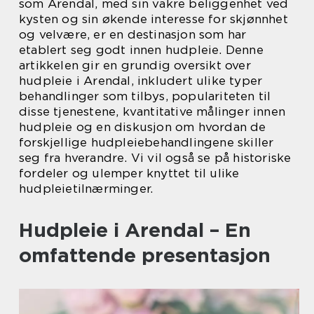
som Arendal, med sin vakre beliggenhet ved
kysten og sin økende interesse for skjønnhet
og velvære, er en destinasjon som har
etablert seg godt innen hudpleie. Denne
artikkelen gir en grundig oversikt over
hudpleie i Arendal, inkludert ulike typer
behandlinger som tilbys, populariteten til
disse tjenestene, kvantitative målinger innen
hudpleie og en diskusjon om hvordan de
forskjellige hudpleiebehandlingene skiller
seg fra hverandre. Vi vil også se på historiske
fordeler og ulemper knyttet til ulike
hudpleietilnærminger.
Hudpleie i Arendal – En
omfattende presentasjon