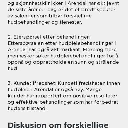
og skjønnhetsklinikker i Arendal har økt jevnt
de siste årene. I dag er det et bredt spekter
av salonger som tilbyr forskjellige
hudbehandlinger og tjenester.
2. Eterspørsel etter behandlinger:
Etterspørselen etter hudpleiebehandlinger i
Arendal har også økt markant. Flere og flere
mennesker søker hudpleiebehandlinger for å
oppnå og opprettholde en sunn og strålende
hud.
3. Kundetilfredshet: Kundetilfredsheten innen
hudpleie i Arendal er også høy. Mange
kunder har rapportert om positive resultater
og effektive behandlinger som har forbedret
hudens tilstand.
Diskusjon om forskjellige