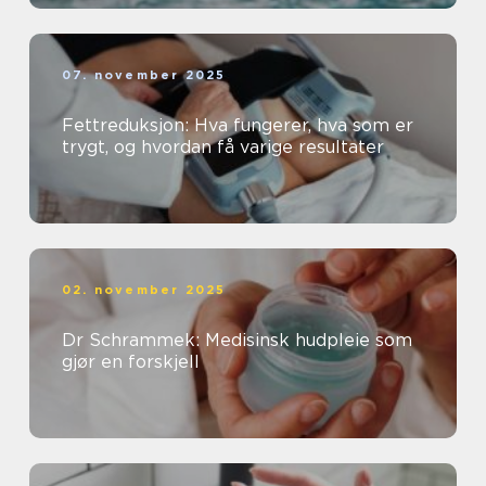
07. november 2025
Fettreduksjon: Hva fungerer, hva som er
trygt, og hvordan få varige resultater
02. november 2025
Dr Schrammek: Medisinsk hudpleie som
gjør en forskjell