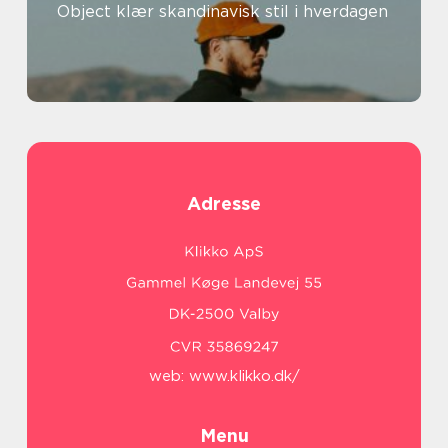
Object klær skandinavisk stil i hverdagen
Adresse
web:
www.klikko.dk/
Menu