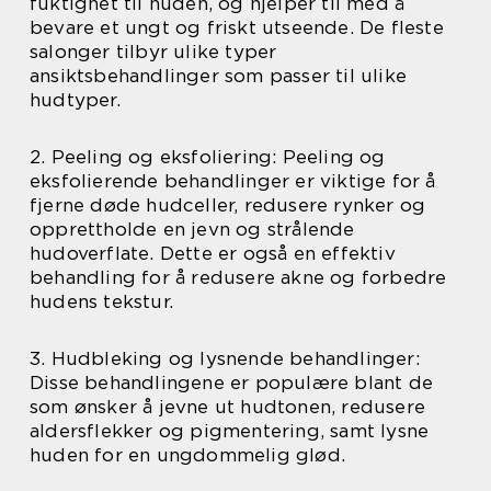
fuktighet til huden, og hjelper til med å
bevare et ungt og friskt utseende. De fleste
salonger tilbyr ulike typer
ansiktsbehandlinger som passer til ulike
hudtyper.
2. Peeling og eksfoliering: Peeling og
eksfolierende behandlinger er viktige for å
fjerne døde hudceller, redusere rynker og
opprettholde en jevn og strålende
hudoverflate. Dette er også en effektiv
behandling for å redusere akne og forbedre
hudens tekstur.
3. Hudbleking og lysnende behandlinger:
Disse behandlingene er populære blant de
som ønsker å jevne ut hudtonen, redusere
aldersflekker og pigmentering, samt lysne
huden for en ungdommelig glød.