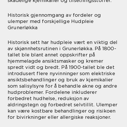
skadelige kjemikalier og tilsetningsstoffer.
Historisk gjennomgang av fordeler og
ulemper med forskjellige Hudpleie
Grunerløkka
Historisk sett har hudpleie vært en viktig del
av skjønnhetsrutinen i Grunerløkka. På 1800-
tallet ble blant annet oppskrifter på
hjemmelagde ansiktsmasker og kremer
spredt vidt og bredt. På 1900-tallet ble det
introdusert flere nyvinninger som elektriske
ansiktsbehandlinger og bruk av kjemikalier
som salisylsyre for å behandle akne og andre
hudproblemer. Fordelene inkluderer
forbedret hudhelse, reduksjon av
aldringstegn og forbedret selvtillit. Ulemper
kan være kostbare behandlinger og risikoen
for bivirkninger eller allergiske reaksjoner.