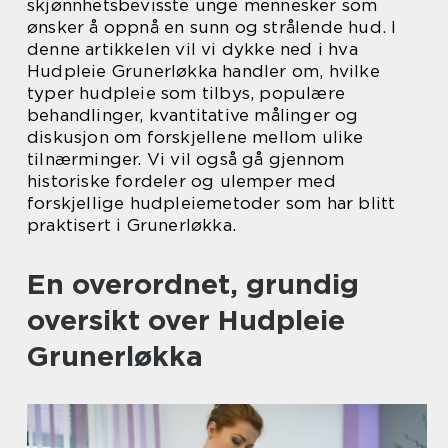
skjønnhetsbevisste unge mennesker som
ønsker å oppnå en sunn og strålende hud. I
denne artikkelen vil vi dykke ned i hva
Hudpleie Grunerløkka handler om, hvilke
typer hudpleie som tilbys, populære
behandlinger, kvantitative målinger og
diskusjon om forskjellene mellom ulike
tilnærminger. Vi vil også gå gjennom
historiske fordeler og ulemper med
forskjellige hudpleiemetoder som har blitt
praktisert i Grunerløkka.
En overordnet, grundig
oversikt over Hudpleie
Grunerløkka