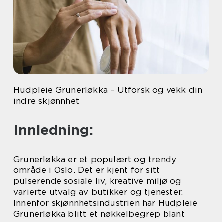
Hudpleie Grunerløkka – Utforsk og vekk din
indre skjønnhet
Innledning:
Grunerløkka er et populært og trendy
område i Oslo. Det er kjent for sitt
pulserende sosiale liv, kreative miljø og
varierte utvalg av butikker og tjenester.
Innenfor skjønnhetsindustrien har Hudpleie
Grunerløkka blitt et nøkkelbegrep blant