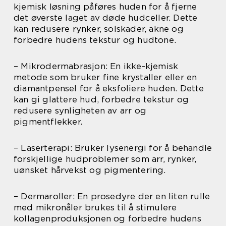
kjemisk løsning påføres huden for å fjerne
det øverste laget av døde hudceller. Dette
kan redusere rynker, solskader, akne og
forbedre hudens tekstur og hudtone.
– Mikrodermabrasjon: En ikke-kjemisk
metode som bruker fine krystaller eller en
diamantpensel for å eksfoliere huden. Dette
kan gi glattere hud, forbedre tekstur og
redusere synligheten av arr og
pigmentflekker.
– Laserterapi: Bruker lysenergi for å behandle
forskjellige hudproblemer som arr, rynker,
uønsket hårvekst og pigmentering.
– Dermaroller: En prosedyre der en liten rulle
med mikronåler brukes til å stimulere
kollagenproduksjonen og forbedre hudens