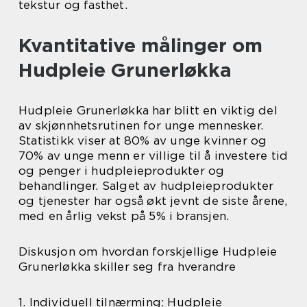
tekstur og fasthet.
Kvantitative målinger om
Hudpleie Grunerløkka
Hudpleie Grunerløkka har blitt en viktig del
av skjønnhetsrutinen for unge mennesker.
Statistikk viser at 80% av unge kvinner og
70% av unge menn er villige til å investere tid
og penger i hudpleieprodukter og
behandlinger. Salget av hudpleieprodukter
og tjenester har også økt jevnt de siste årene,
med en årlig vekst på 5% i bransjen.
Diskusjon om hvordan forskjellige Hudpleie
Grunerløkka skiller seg fra hverandre
1. Individuell tilnærming: Hudpleie