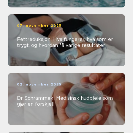
07. november 2025
Fettreduksjon: Hva fungerer, hva som er
trygt, og hvordan få varige resultater
02. november 2025
Dr Schrammek: Medisinsk hudpleie som
gjør en forskjell