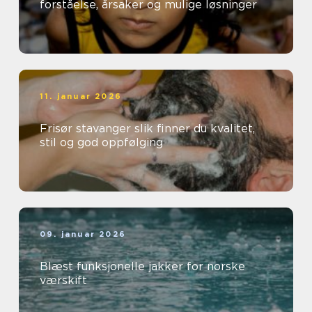
forståelse, årsaker og mulige løsninger
11. januar 2026
Frisør stavanger slik finner du kvalitet,
stil og god oppfølging
09. januar 2026
Blæst funksjonelle jakker for norske
værskift