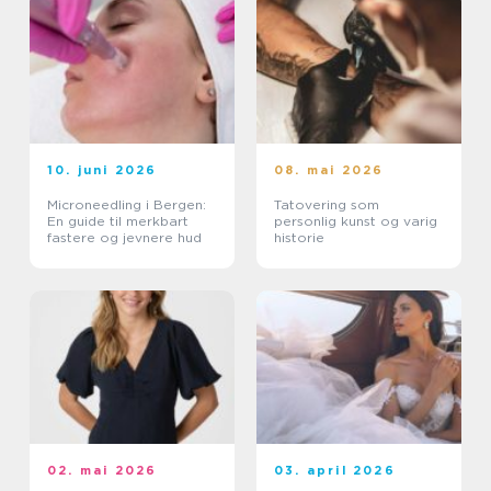
10. juni 2026
08. mai 2026
Microneedling i Bergen:
Tatovering som
En guide til merkbart
personlig kunst og varig
fastere og jevnere hud
historie
02. mai 2026
03. april 2026