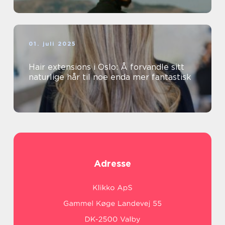
01. juli 2025
Hair extensions i Oslo: Å forvandle sitt
naturlige hår til noe enda mer fantastisk
Adresse