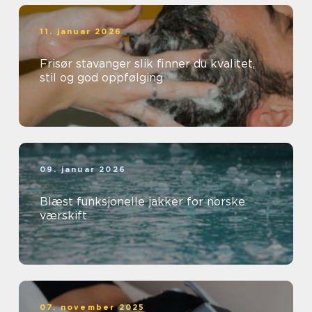
11. januar 2026
Frisør stavanger slik finner du kvalitet,
stil og god oppfølging
09. januar 2026
Blæst funksjonelle jakker for norske
værskift
07. november 2025