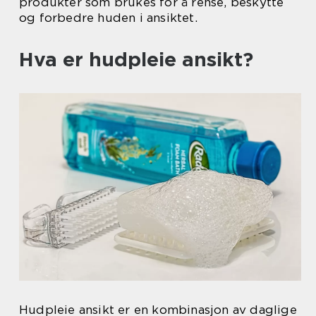
produkter som brukes for å rense, beskytte
og forbedre huden i ansiktet.
Hva er hudpleie ansikt?
Hudpleie ansikt er en kombinasjon av daglige