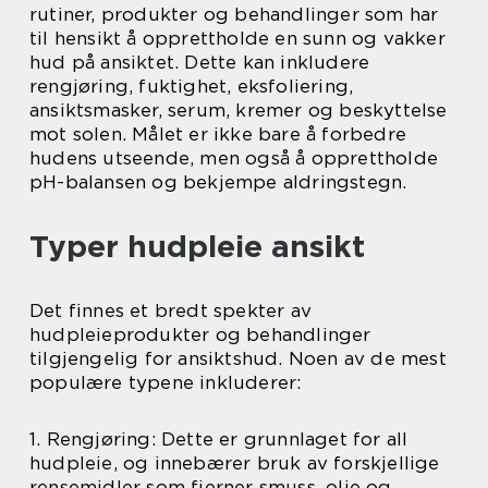
rutiner, produkter og behandlinger som har
til hensikt å opprettholde en sunn og vakker
hud på ansiktet. Dette kan inkludere
rengjøring, fuktighet, eksfoliering,
ansiktsmasker, serum, kremer og beskyttelse
mot solen. Målet er ikke bare å forbedre
hudens utseende, men også å opprettholde
pH-balansen og bekjempe aldringstegn.
Typer hudpleie ansikt
Det finnes et bredt spekter av
hudpleieprodukter og behandlinger
tilgjengelig for ansiktshud. Noen av de mest
populære typene inkluderer:
1. Rengjøring: Dette er grunnlaget for all
hudpleie, og innebærer bruk av forskjellige
rensemidler som fjerner smuss, olje og