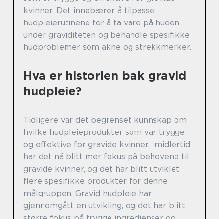
kvinner. Det innebærer å tilpasse
hudpleierutinene for å ta vare på huden
under graviditeten og behandle spesifikke
hudproblemer som akne og strekkmerker.
Hva er historien bak gravid
hudpleie?
Tidligere var det begrenset kunnskap om
hvilke hudpleieprodukter som var trygge
og effektive for gravide kvinner. Imidlertid
har det nå blitt mer fokus på behovene til
gravide kvinner, og det har blitt utviklet
flere spesifikke produkter for denne
målgruppen. Gravid hudpleie har
gjennomgått en utvikling, og det har blitt
større fokus på trygge ingredienser og