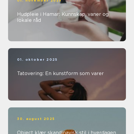
01. november 2025
Hudpleie i Hamar: Kunnskap, vaner og
lokale råd
01. oktober 2025
Tatovering: En kunstform som varer
30. august 2025
Object klær skandinavisk stil i hverdagen