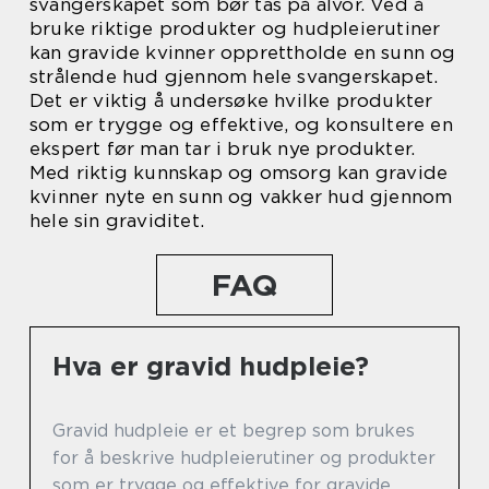
svangerskapet som bør tas på alvor. Ved å
bruke riktige produkter og hudpleierutiner
kan gravide kvinner opprettholde en sunn og
strålende hud gjennom hele svangerskapet.
Det er viktig å undersøke hvilke produkter
som er trygge og effektive, og konsultere en
ekspert før man tar i bruk nye produkter.
Med riktig kunnskap og omsorg kan gravide
kvinner nyte en sunn og vakker hud gjennom
hele sin graviditet.
FAQ
Hva er gravid hudpleie?
Gravid hudpleie er et begrep som brukes
for å beskrive hudpleierutiner og produkter
som er trygge og effektive for gravide