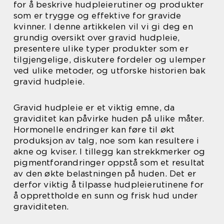
for å beskrive hudpleierutiner og produkter
som er trygge og effektive for gravide
kvinner. I denne artikkelen vil vi gi deg en
grundig oversikt over gravid hudpleie,
presentere ulike typer produkter som er
tilgjengelige, diskutere fordeler og ulemper
ved ulike metoder, og utforske historien bak
gravid hudpleie.
Gravid hudpleie er et viktig emne, da
graviditet kan påvirke huden på ulike måter.
Hormonelle endringer kan føre til økt
produksjon av talg, noe som kan resultere i
akne og kviser. I tillegg kan strekkmerker og
pigmentforandringer oppstå som et resultat
av den økte belastningen på huden. Det er
derfor viktig å tilpasse hudpleierutinene for
å opprettholde en sunn og frisk hud under
graviditeten.