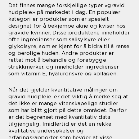
Det finnes mange forskjellige typer «gravid
hudpleie» på markedet i dag. En populær
kategori er produkter som er spesielt
designet for å bekjempe akne og kviser hos
gravide kvinner. Disse produktene inneholder
ofte ingredienser som salisylsyre eller
glykolsyre, som er kjent for å bidra til å rense
og berolige huden. Andre produkter er
rettet mot å behandle og forebygge
strekkmerker, og inneholder ingredienser
som vitamin E, hyaluronsyre og kollagen.
Når det gjelder kvantitative målinger om
gravid hudpleie, er det viktig å merke seg at
det ikke er mange vitenskapelige studier
som har blitt gjort på dette området. Derfor
er det begrenset med kvantitativ data
tilgjengelig. Imidlertid er det en rekke
kvalitative undersøkelser og
erfaringsrapporter som hevder at visse