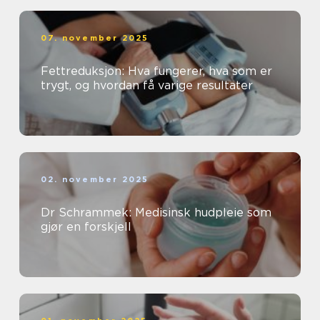
07. november 2025
Fettreduksjon: Hva fungerer, hva som er
trygt, og hvordan få varige resultater
02. november 2025
Dr Schrammek: Medisinsk hudpleie som
gjør en forskjell