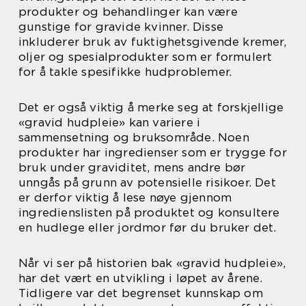
produkter og behandlinger kan være
gunstige for gravide kvinner. Disse
inkluderer bruk av fuktighetsgivende kremer,
oljer og spesialprodukter som er formulert
for å takle spesifikke hudproblemer.
Det er også viktig å merke seg at forskjellige
«gravid hudpleie» kan variere i
sammensetning og bruksområde. Noen
produkter har ingredienser som er trygge for
bruk under graviditet, mens andre bør
unngås på grunn av potensielle risikoer. Det
er derfor viktig å lese nøye gjennom
ingredienslisten på produktet og konsultere
en hudlege eller jordmor før du bruker det.
Når vi ser på historien bak «gravid hudpleie»,
har det vært en utvikling i løpet av årene.
Tidligere var det begrenset kunnskap om