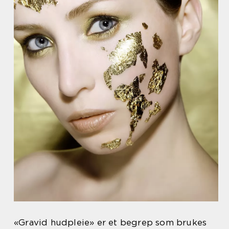
«Gravid hudpleie» er et begrep som brukes