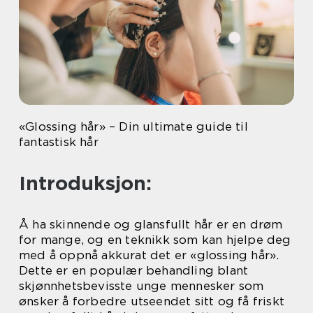
«Glossing hår» – Din ultimate guide til
fantastisk hår
Introduksjon:
Å ha skinnende og glansfullt hår er en drøm
for mange, og en teknikk som kan hjelpe deg
med å oppnå akkurat det er «glossing hår».
Dette er en populær behandling blant
skjønnhetsbevisste unge mennesker som
ønsker å forbedre utseendet sitt og få friskt