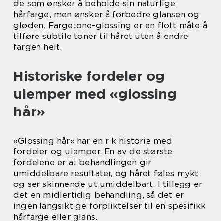
de som ønsker å beholde sin naturlige
hårfarge, men ønsker å forbedre glansen og
gløden. Fargetone-glossing er en flott måte å
tilføre subtile toner til håret uten å endre
fargen helt.
Historiske fordeler og
ulemper med «glossing
hår»
«Glossing hår» har en rik historie med
fordeler og ulemper. En av de største
fordelene er at behandlingen gir
umiddelbare resultater, og håret føles mykt
og ser skinnende ut umiddelbart. I tillegg er
det en midlertidig behandling, så det er
ingen langsiktige forpliktelser til en spesifikk
hårfarge eller glans.