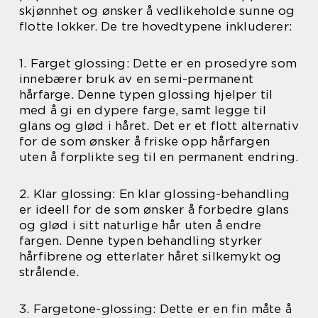
skjønnhet og ønsker å vedlikeholde sunne og
flotte lokker. De tre hovedtypene inkluderer:
1. Farget glossing: Dette er en prosedyre som
innebærer bruk av en semi-permanent
hårfarge. Denne typen glossing hjelper til
med å gi en dypere farge, samt legge til
glans og glød i håret. Det er et flott alternativ
for de som ønsker å friske opp hårfargen
uten å forplikte seg til en permanent endring.
2. Klar glossing: En klar glossing-behandling
er ideell for de som ønsker å forbedre glans
og glød i sitt naturlige hår uten å endre
fargen. Denne typen behandling styrker
hårfibrene og etterlater håret silkemykt og
strålende.
3. Fargetone-glossing: Dette er en fin måte å