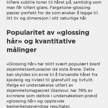
tilføre subtile toner til håret på, samtidig som
man får tilført glans. Fargetone-glossing
passer perfekt for de som ønsker å legge til
litt liv og dimensjon i sitt naturlige hår.
Popularitet av «glossing
hår» og kvantitative
målinger
«Glossing hår» har blitt svært populært blant
skjønnhetsentusiaster de siste årene. Dette
kan skyldes sin evne til å forvandle håret fra
kjedelig og livløst til glansfullt og livfullt.
Ifølge en undersøkelse utført av
skjønnhetsmagasinet Glamour, har 76% av
kvinnene som deltok i undersøkelsen prøvd
«glossing hår» og opplevde
bemerkelsesverdige resultater.