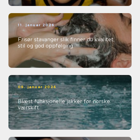
11. januar 2026
Frisør stavanger slik finner du kvalitet,
stil og god oppfølging
09. januar 2026
Blæst funksjonelle jakker for norske
værskift