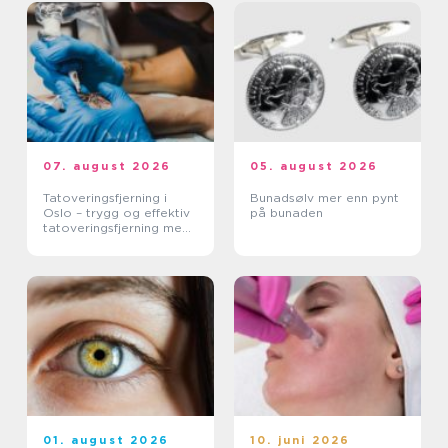
07. august 2026
05. august 2026
Tatoveringsfjerning i
Bunadsølv mer enn pynt
Oslo – trygg og effektiv
på bunaden
tatoveringsfjerning med
moderne laser
01. august 2026
10. juni 2026