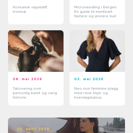
Koreansk vippeløft
Microneedling i Bergen:
tromsø
En guide til merkbart
fastere og jevnere hud
08. mai 2026
02. mai 2026
Tatovering som
Neo noir feminine plagg
personlig kunst og varig
med rene linjer og
historie
hverdagsluksus
03. april 2026