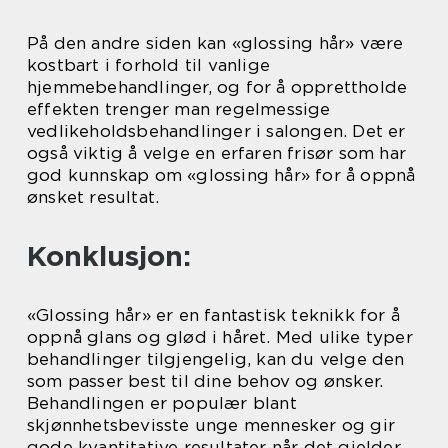
På den andre siden kan «glossing hår» være
kostbart i forhold til vanlige
hjemmebehandlinger, og for å opprettholde
effekten trenger man regelmessige
vedlikeholdsbehandlinger i salongen. Det er
også viktig å velge en erfaren frisør som har
god kunnskap om «glossing hår» for å oppnå
ønsket resultat.
Konklusjon:
«Glossing hår» er en fantastisk teknikk for å
oppnå glans og glød i håret. Med ulike typer
behandlinger tilgjengelig, kan du velge den
som passer best til dine behov og ønsker.
Behandlingen er populær blant
skjønnhetsbevisste unge mennesker og gir
gode kvantitative resultater når det gjelder