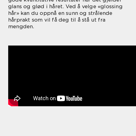
glans og glød i håret. Ved å velge «glossing
hår» kan du oppnå en sunn og strålende
hårprakt som vil få deg til å stå ut fra
mengden.