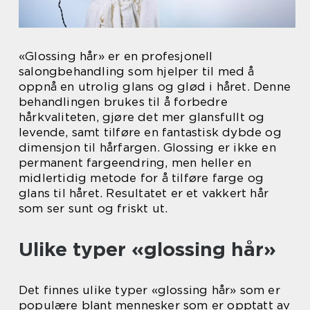
«Glossing hår» er en profesjonell
salongbehandling som hjelper til med å
oppnå en utrolig glans og glød i håret. Denne
behandlingen brukes til å forbedre
hårkvaliteten, gjøre det mer glansfullt og
levende, samt tilføre en fantastisk dybde og
dimensjon til hårfargen. Glossing er ikke en
permanent fargeendring, men heller en
midlertidig metode for å tilføre farge og
glans til håret. Resultatet er et vakkert hår
som ser sunt og friskt ut.
Ulike typer «glossing hår»
Det finnes ulike typer «glossing hår» som er
populære blant mennesker som er opptatt av